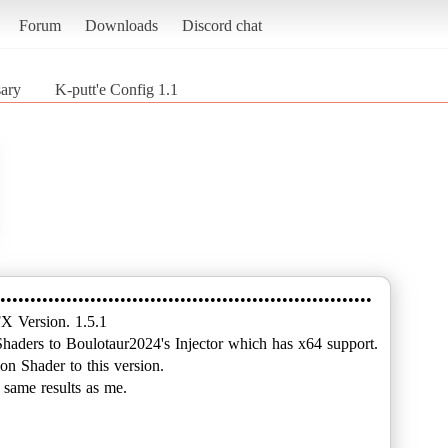
Forum
Downloads
Discord chat
ary
K-putt'e Config 1.1
••••••••••••••••••••••••••••••••••••••••••••••••••••••••••••••
X Version. 1.5.1
Shaders to Boulotaur2024's Injector which has x64 support.
on Shader to this version.
e same results as me.