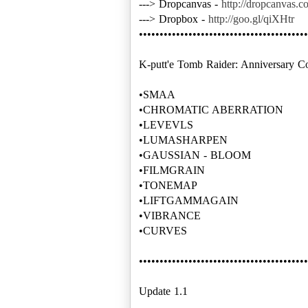
---> Dropcanvas -
http://dropcanvas.c
---> Dropbox -
http://goo.gl/qiXHtr
•••••••••••••••••••••••••••••••••••••••••
K-putt'e Tomb Raider: Anniversary Co
•SMAA
•CHROMATIC ABERRATION
•LEVEVLS
•LUMASHARPEN
•GAUSSIAN - BLOOM
•FILMGRAIN
•TONEMAP
•LIFTGAMMAGAIN
•VIBRANCE
•CURVES
•••••••••••••••••••••••••••••••••••••••••
Update 1.1