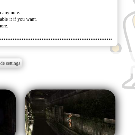
ch anymore.
able it if you want.
ore.
••••••••••••••••••••••••••••••••••••••••••••••••••••••••••••••
de settings