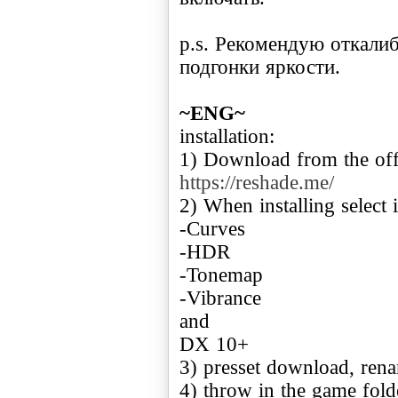
p.s. Рекомендую откали
подгонки яркости.
~ENG~
installation:
1) Download from the offi
https://reshade.me/
2) When installing select 
-Curves
-HDR
-Tonemap
-Vibrance
and
DX 10+
3) presset download, rena