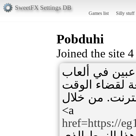
SweetFX Settings DB
Games list
Silly stuff
Pobduhi
Joined the site 
اعبين في ألعاب
ة لقضاء الوقت
إنترنت. من خلال
<a
href=https://e
ا النمط الذي